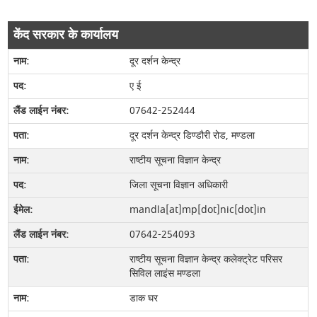
केंद सरकार के कार्यालय
दूर दर्शन केन्द्र
ए ई
07642-252444
दूर दर्शन केन्द्र डिण्‍डौरी रोड, मण्‍डला
राष्टीय सूचना विज्ञान केन्द्र
जिला सूचना विज्ञान अधिकारी
mandla[at]mp[dot]nic[dot]in
07642-254093
राष्टीय सूचना विज्ञान केन्द्र कलेक्‍ट्रेट परिसर
सिविल लाइंस मण्‍डला
डाक घर