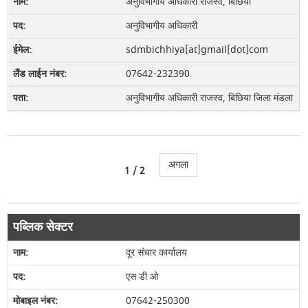
अनुविभागीय अधिकारी राजस्‍व, बिछिया
अनुविभागीय अधिकारी
sdmbichhiya[at]gmail[dot]com
07642-232390
अनुविभागीय अधिकारी राजस्‍व, बिछिया जिला मंडला
अगला
1
/ 2
पब्लिक सेक्टर
दूर संचार कार्यालय
एस डी ओ
07642-250300