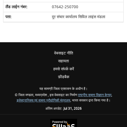
07642-250700
दूर संचार कार्यालय सिविल लाइंस मंडला
वेबसाइट नीति
सहायता
हमसे संपर्क करें
फ़ीडबैक
यह सामग्री जिला प्रशासन के अधीन है।
© जिला मण्डला, मध्यप्रदेश , इस वेबसाइट का निर्माण
राष्ट्रीय सूचना विज्ञान केन्द्र
,
इलेक्ट्रानिक्स एवं सूचना प्रौद्योगिकी मंत्रालय
, भारत सरकार द्वारा किया गया है।
अंतिम अपडेट:
Jul 31, 2026