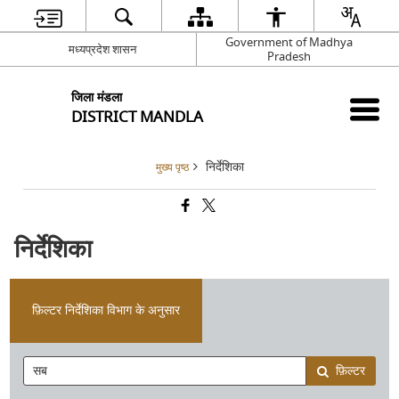
Government of Madhya
मध्यप्रदेश शासन
Pradesh
जिला मंडला
DISTRICT MANDLA
निर्देशिका
मुख्य पृष्ठ
निर्देशिका
फ़िल्टर निर्देशिका विभाग के अनुसार
फ़िल्टर